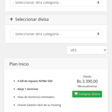
Seleccionar divisa
Plan Inicio
Desde
Bs.3.390,00
4 GB de espacio NVMe SSD
Mensualmente
Aloje 1 dominio
Comprar ahora
Alias de Dominios Ilimitados
cPanel Gestión fácil de su hosting