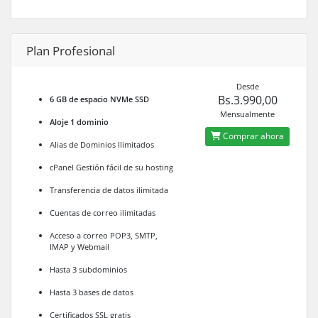
Plan Profesional
Desde
Bs.3.990,00
6 GB de espacio NVMe SSD
Mensualmente
Aloje 1 dominio
Comprar ahora
Alias de Dominios Ilimitados
cPanel Gestión fácil de su hosting
Transferencia de datos ilimitada
Cuentas de correo ilimitadas
Acceso a correo POP3, SMTP,
IMAP y Webmail
Hasta 3 subdominios
Hasta 3 bases de datos
Certificados SSL gratis