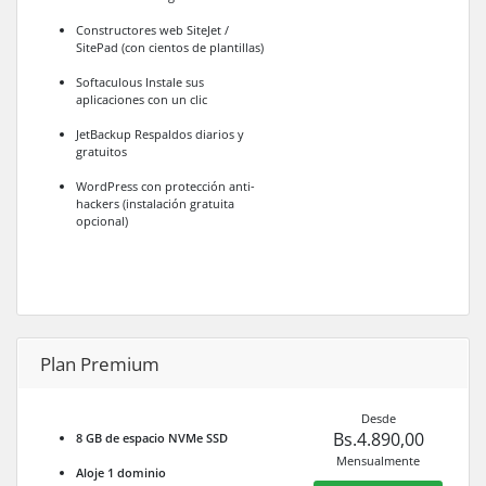
Constructores web SiteJet /
SitePad (con cientos de plantillas)
Softaculous Instale sus
aplicaciones con un clic
JetBackup Respaldos diarios y
gratuitos
WordPress con protección anti-
hackers (instalación gratuita
opcional)
Plan Premium
Desde
Bs.4.890,00
8 GB de espacio NVMe SSD
Mensualmente
Aloje 1 dominio