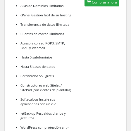
Comprar ahora
Alias de Dominios Ilimitados
cPanel Gestión fácil de su hosting
Transferencia de datos ilimitada
Cuentas de correo ilimitadas
Acceso a correo POP3, SMTP,
IMAP y Webmail
Hasta 5 subdominios
Hasta 5 bases de datos
Certificados SSL gratis
Constructores web SiteJet /
SitePad (con cientos de plantillas)
Softaculous Instale sus
aplicaciones con un clic
JetBackup Respaldos diarios y
gratuitos
WordPress con protección anti-