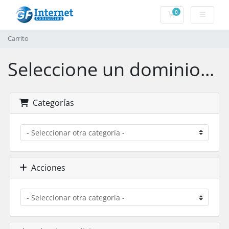
0
Carrito
Carrito
Seleccione un dominio...
Categorías
Acciones